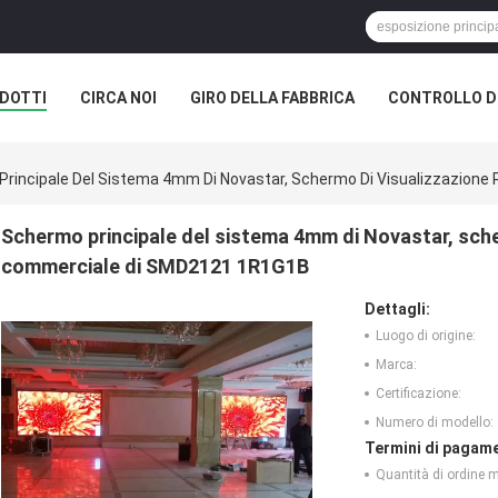
DOTTI
CIRCA NOI
GIRO DELLA FABBRICA
CONTROLLO DI
rincipale Del Sistema 4mm Di Novastar, Schermo Di Visualizzazione
Schermo principale del sistema 4mm di Novastar, sche
commerciale di SMD2121 1R1G1B
Dettagli:
Luogo di origine:
Marca:
Certificazione:
Numero di modello:
Termini di pagame
Quantità di ordine 