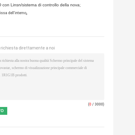
D con Linsn/sistema di controllo della nova;
,
issa dell'interno
a richiesta direttamente a noi
(
0
/ 3000)