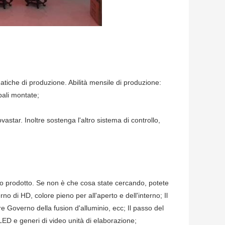
tiche di produzione. Abilità mensile di produzione:
pali montate;
astar. Inoltre sostenga l'altro sistema di controllo,
;
esto prodotto. Se non è che cosa state cercando, potete
no di HD, colore pieno per all'aperto e dell'interno; Il
e Governo della fusion d'alluminio, ecc; Il passo del
LED e generi di video unità di elaborazione;