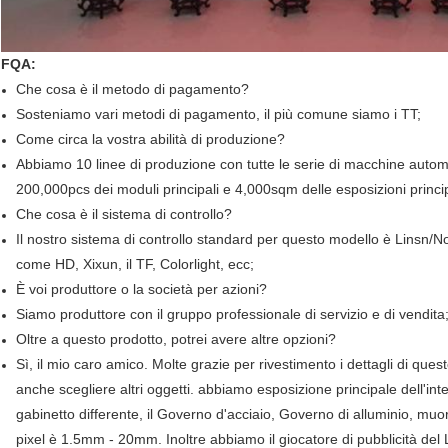
FQA:
Che cosa è il metodo di pagamento?
Sosteniamo vari metodi di pagamento, il più comune siamo i TT;
Come circa la vostra abilità di produzione?
Abbiamo 10 linee di produzione con tutte le serie di macchine automa
200,000pcs dei moduli principali e 4,000sqm delle esposizioni princi
Che cosa è il sistema di controllo?
Il nostro sistema di controllo standard per questo modello è Linsn/Nov
come HD, Xixun, il TF, Colorlight, ecc;
È voi produttore o la società per azioni?
Siamo produttore con il gruppo professionale di servizio e di vendita
Oltre a questo prodotto, potrei avere altre opzioni?
Sì, il mio caro amico. Molte grazie per rivestimento i dettagli di qu
anche scegliere altri oggetti. abbiamo esposizione principale dell'inter
gabinetto differente, il Governo d'acciaio, Governo di alluminio, muor
pixel è 1.5mm - 20mm. Inoltre abbiamo il giocatore di pubblicità del 