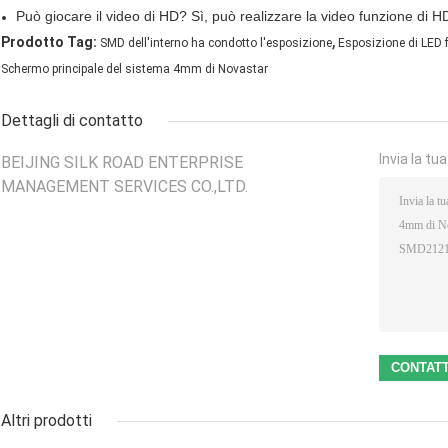
Può giocare il video di HD? Sì, può realizzare la video funzione di H
,
Prodotto Tag:
SMD dell'interno ha condotto l'esposizione
Esposizione di LED f
Schermo principale del sistema 4mm di Novastar
Dettagli di contatto
Invia la tu
BEIJING SILK ROAD ENTERPRISE
MANAGEMENT SERVICES CO.,LTD.
Altri prodotti