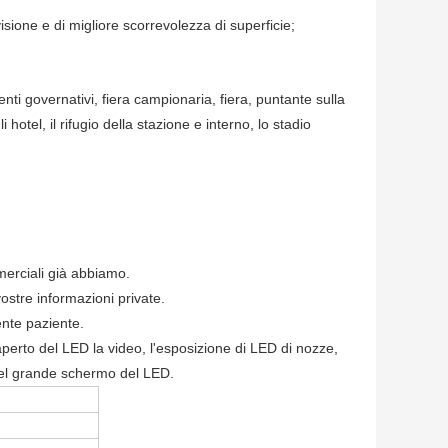
isione e di migliore scorrevolezza di superficie;
nti governativi, fiera campionaria, fiera, puntante sulla
 hotel, il rifugio della stazione e interno, lo stadio
merciali già abbiamo.
vostre informazioni private.
ente paziente.
'aperto del LED la video, l'esposizione di LED di nozze,
del grande schermo del LED.